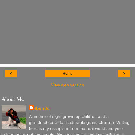
‹
›
Home
View web version
About Me
ibundo
A mother of eight grown up children and a
grandmother of four adorable grand children. Writing
here is my escapism from the real world and your
judgement is not my priority. My passions are working with small