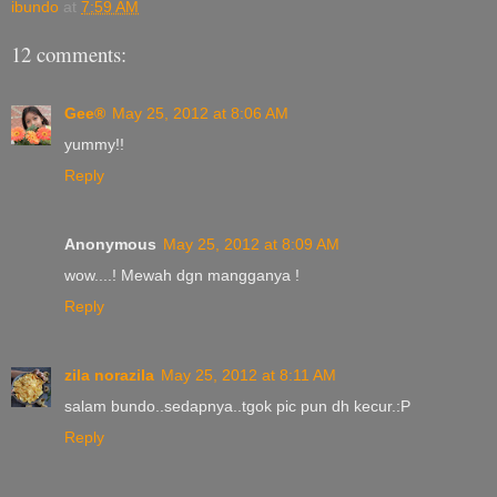
ibundo
at
7:59 AM
12 comments:
Gee®
May 25, 2012 at 8:06 AM
yummy!!
Reply
Anonymous
May 25, 2012 at 8:09 AM
wow....! Mewah dgn mangganya !
Reply
zila norazila
May 25, 2012 at 8:11 AM
salam bundo..sedapnya..tgok pic pun dh kecur.:P
Reply