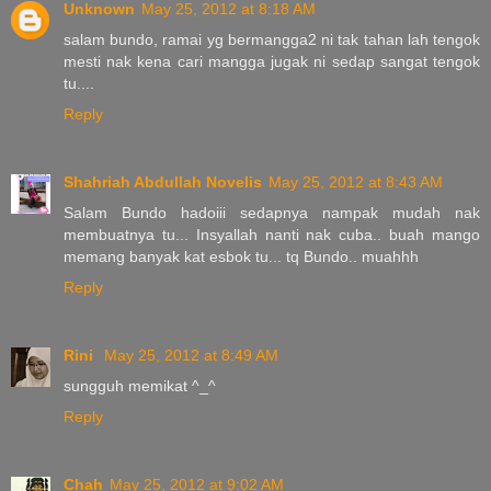
Unknown
May 25, 2012 at 8:18 AM
salam bundo, ramai yg bermangga2 ni tak tahan lah tengok
mesti nak kena cari mangga jugak ni sedap sangat tengok
tu....
Reply
Shahriah Abdullah Novelis
May 25, 2012 at 8:43 AM
Salam Bundo hadoiii sedapnya nampak mudah nak
membuatnya tu... Insyallah nanti nak cuba.. buah mango
memang banyak kat esbok tu... tq Bundo.. muahhh
Reply
Rini
May 25, 2012 at 8:49 AM
sungguh memikat ^_^
Reply
Chah
May 25, 2012 at 9:02 AM