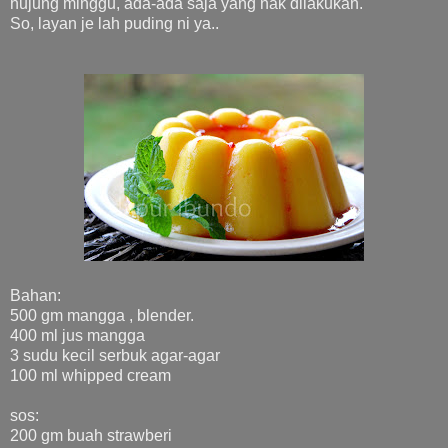
hujung minggu, ada-ada saja yang nak dilakukan.
So, layan je lah puding ni ya..
Bahan:
500 gm mangga , blender.
400 ml jus mangga
3 sudu kecil serbuk agar-agar
100 ml whipped cream
sos:
200 gm buah strawberi