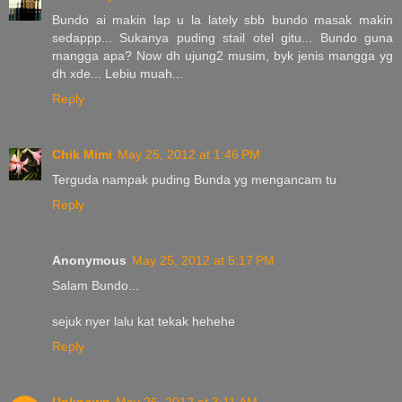
Bundo ai makin lap u la lately sbb bundo masak makin
sedappp... Sukanya puding stail otel gitu... Bundo guna
mangga apa? Now dh ujung2 musim, byk jenis mangga yg
dh xde... Lebiu muah...
Reply
Chik Mimi
May 25, 2012 at 1:46 PM
Terguda nampak puding Bunda yg mengancam tu
Reply
Anonymous
May 25, 2012 at 5:17 PM
Salam Bundo...
sejuk nyer lalu kat tekak hehehe
Reply
Unknown
May 26, 2012 at 3:11 AM