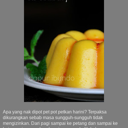
Apa yang nak dipot pet pot petkan harini? Terpaksa
dikurangkan sebab masa sungguh-sungguh tidak
mengizinkan. Dari pagi sampai ke petang dan sampai ke